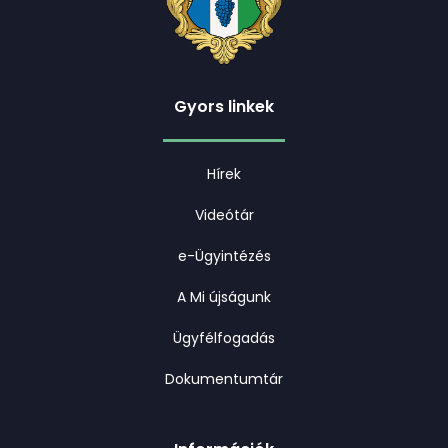
Gyors linkek
Hírek
Videótár
e-Ügyintézés
A Mi újságunk
Ügyfélfogadás
Dokumentumtár