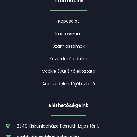
Információk
Kapcsolat
Impresszum
Számlaszámok
Közérdekű adatok
Cookie (Süti) tájékoztató
Adatvédelmi tájékoztató
Elérhetőségeink
2340 Kiskunlacháza Kossuth Lajos tér 1.
pmhivatal@kiskunlachaza.hu