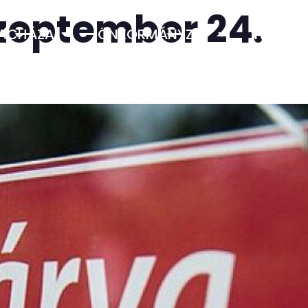
szeptember 24.
LACHÁZA
ÖNKORMÁNYZAT
HIVATA