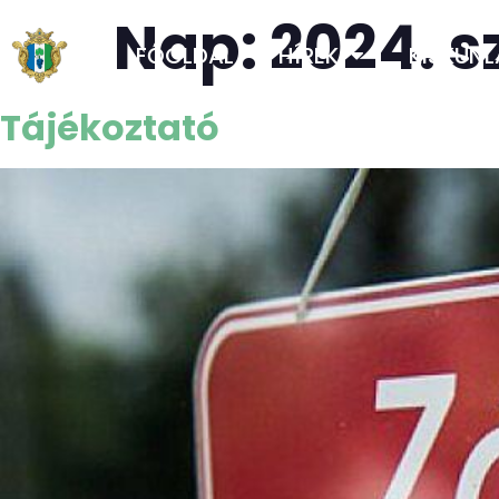
Nap:
2024. 
FŐOLDAL
HÍREK
KISKUN
Tájékoztató