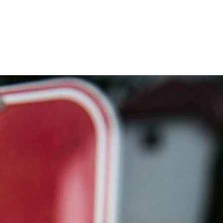
L
E-ÜGYINTÉZÉS
KAPCSOLAT