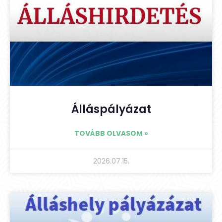
Álláspályázat
TOVÁBB OLVASOM »
2026.07.15.