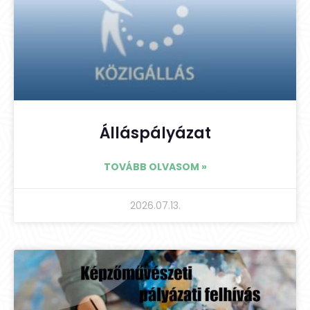
Álláspályázat
TOVÁBB OLVASOM »
2026.07.13.