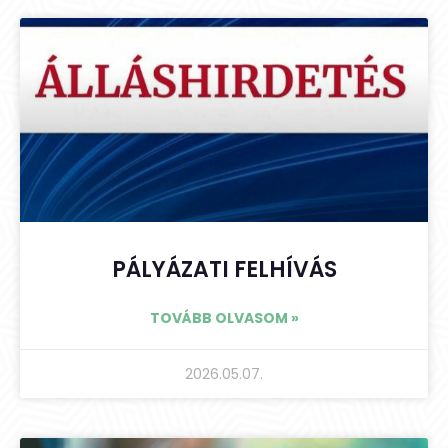
PÁLYÁZATI FELHÍVÁS
TOVÁBB OLVASOM »
2026.05.07.