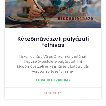
Képzőművészeti pályázati
felhívás
Kiskunlacháza Város Önkormányzatának
Képviselő-testülete pályázatot ír ki
képzőművészeti és kézműves alkotásra, „Én
Városom 5 éves” címmel.
TOVÁBB OLVASOM »
2026.06.17.