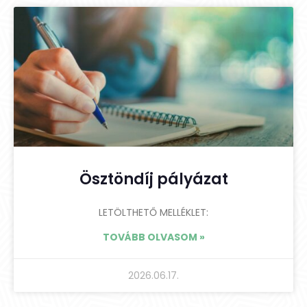
Ösztöndíj pályázat
LETÖLTHETŐ MELLÉKLET:
TOVÁBB OLVASOM »
2026.06.17.