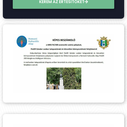
KÉREM AZ ÉRTESÍTŐKET