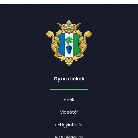
Gyors linkek
Hírek
Videótár
e-Ügyintézés
A Mi újságunk