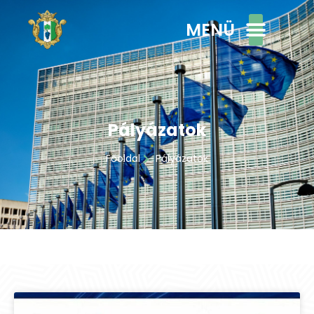
MENÜ
Pályázatok
Főoldal
Pályázatok