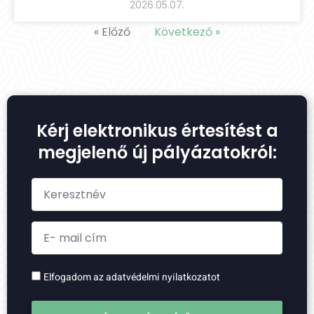
2026.05.07.
« Előző
Következő »
Kérj elektronikus értesítést a
megjelenő új pályázatokról:
Elfogadom az adatvédelmi nyilatkozatot