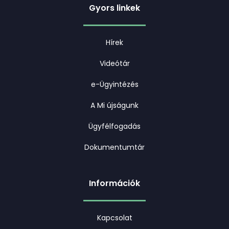
Gyors linkek
Hírek
Videótár
e-Ügyintézés
A Mi újságunk
Ügyfélfogadás
Dokumentumtár
Információk
Kapcsolat