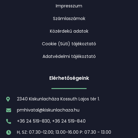
Impresszum
Számlaszámok
Közérdekű adatok
Cookie (Süti) tájékoztató
Adatvédelmi tájékoztató
Elérhetőségeink
2340 Kiskunlacháza Kossuth Lajos tér 1.
pmhivatal@kiskunlachaza.hu
+36 24 519-830, +36 24 519-840
H, SZ: 07.30-12.00; 13.00-16.00 P: 07.30 - 13.00