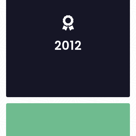
-
2012
KITÜNTETETTEK: