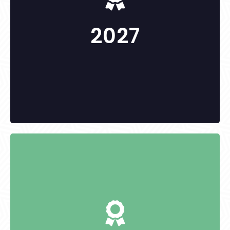
2027
KITÜNTETETTEK:
-