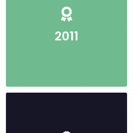
-
2011
KITÜNTETETTEK: