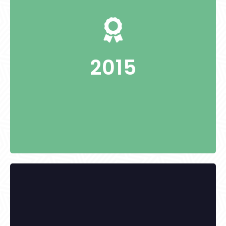
Tóth Imre alpolgármester
2015
KITÜNTETETTEK: