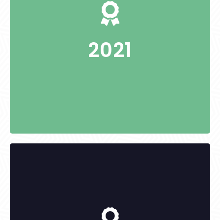
-
2021
KITÜNTETETTEK: