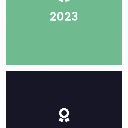
2023
KITÜNTETETTEK:
-