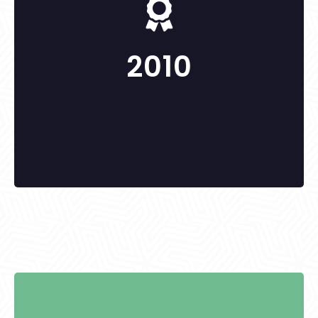
-
2010
KITÜNTETETTEK: