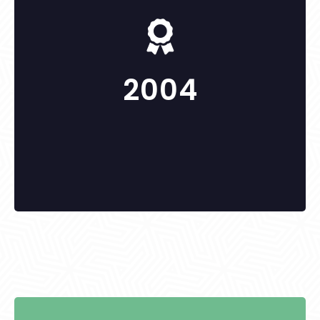
-
2004
KITÜNTETETTEK: