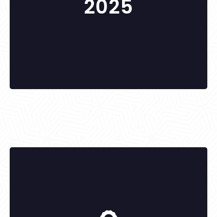
2025
KITÜNTETETTEK: