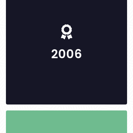
-
2006
KITÜNTETETTEK: