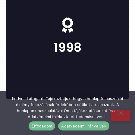
Pozsár István nyugdíjas iskolaigazgató
1998
KITÜNTETETTEK:
Kedves Látogató! Tájékoztatjuk, hogy a honlap felhasználói
élmény fokozásának érdekében sütiket alkalmazunk. A
honlapunk használatával Ön a tájékoztatásunkat és az
Adatvédelmi tájékoztatót tudomásul veszi.
Elfogadom
Adatvédelmi irányelvek