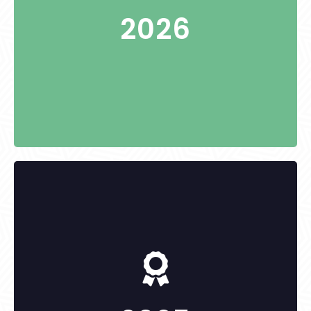
2026
KITÜNTETETTEK:
Galambos Lajos