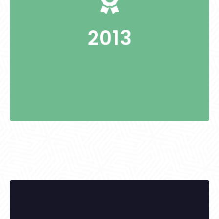
Limbek Tamás
2013
KITÜNTETETTEK: