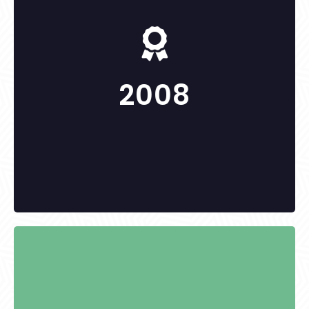
-
2008
KITÜNTETETTEK: