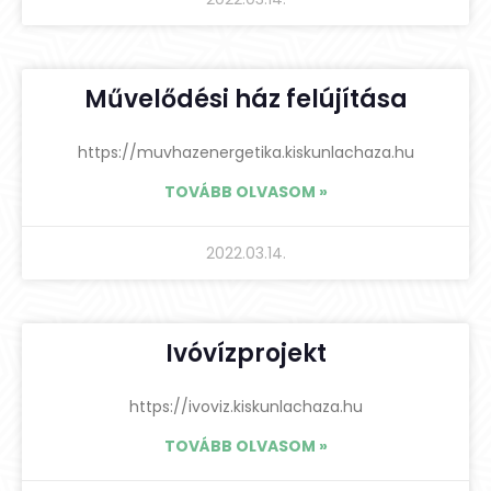
Művelődési ház felújítása
https://muvhazenergetika.kiskunlachaza.hu
TOVÁBB OLVASOM »
2022.03.14.
Ivóvízprojekt
https://ivoviz.kiskunlachaza.hu
TOVÁBB OLVASOM »