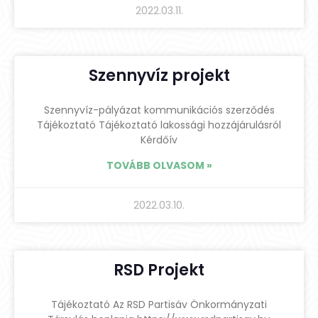
2022.03.11.
Szennyvíz projekt
Szennyvíz-pályázat kommunikációs szerződés
Tájékoztató Tájékoztató lakossági hozzájárulásról
Kérdőív
TOVÁBB OLVASOM »
2022.03.10.
RSD Projekt
Tájékoztató Az RSD Partisáv Önkormányzati