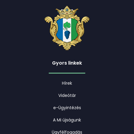
Gyors linkek
Hírek
Videótár
e-Ügyintézés
A Mi újságunk
Ügyfélfogadás