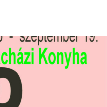
L
E-ÜGYINTÉZÉS
KAPCSOLAT