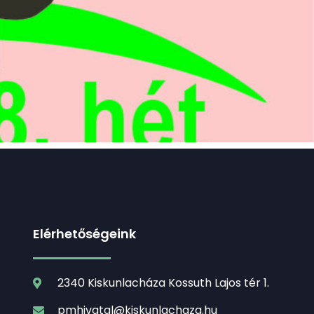
Elérhetőségeink
2340 Kiskunlacháza Kossuth Lajos tér 1.
pmhivatal@kiskunlachaza.hu