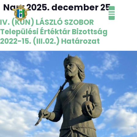
Nap:
2025. december 25.
MENÜ
IV. (KUN) LÁSZLÓ SZOBOR
Települési Értéktár Bizottság
2022-15. (III.02.) Határozat