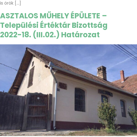
is örök […]
ASZTALOS MŰHELY ÉPÜLETE –
Települési Értéktár Bizottság
2022-18. (III.02.) Határozat