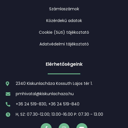
Számlaszámok
Közérdekű adatok
Cookie (Süti) tájékoztató
Adatvédelmi tájékoztató
Elérhetőségeink
2340 Kiskunlacháza Kossuth Lajos tér 1.
pmhivatal@kiskunlachaza.hu
+36 24 519-830, +36 24 519-840
H, SZ: 07.30-12.00; 13.00-16.00 P: 07.30 - 13.00