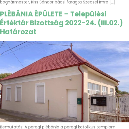
bognármester, Kiss Sándor bácsi faragta Szecsei Imre […]
PLÉBÁNIA ÉPÜLETE – Települési
Értéktár Bizottság 2022-24. (III.02.)
Határozat
Bemutatás: A peregi plébánia a peregi katolikus templom