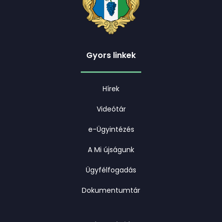
Gyors linkek
Hírek
Videótár
e-Ügyintézés
A Mi újságunk
Ügyfélfogadás
Dokumentumtár