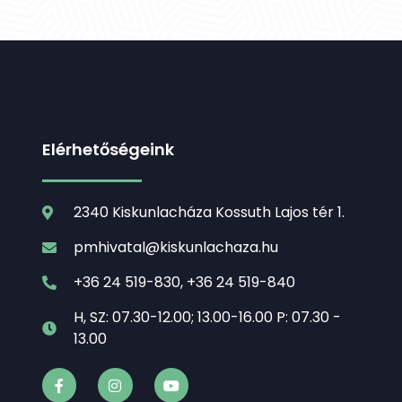
Elérhetőségeink
2340 Kiskunlacháza Kossuth Lajos tér 1.
pmhivatal@kiskunlachaza.hu
+36 24 519-830, +36 24 519-840
H, SZ: 07.30-12.00; 13.00-16.00 P: 07.30 -
13.00