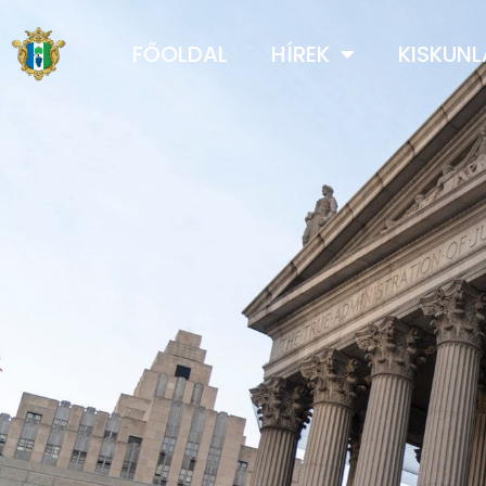
FŐOLDAL
HÍREK
KISKUN