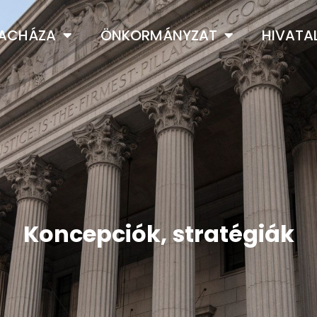
LACHÁZA
ÖNKORMÁNYZAT
HIVATA
Koncepciók, stratégiák