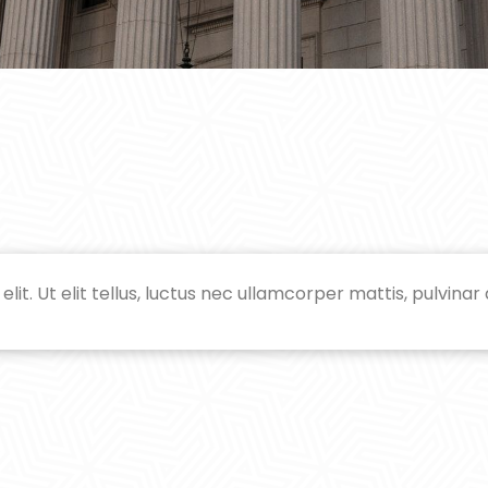
it. Ut elit tellus, luctus nec ullamcorper mattis, pulvinar 