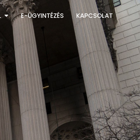
L
E-ÜGYINTÉZÉS
KAPCSOLAT