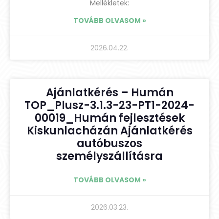
Mellékletek:
TOVÁBB OLVASOM »
2026.04.22.
Ajánlatkérés – Humán
TOP_Plusz-3.1.3-23-PT1-2024-
00019_Humán fejlesztések
Kiskunlacházán Ajánlatkérés
autóbuszos
személyszállításra
TOVÁBB OLVASOM »
2026.03.23.