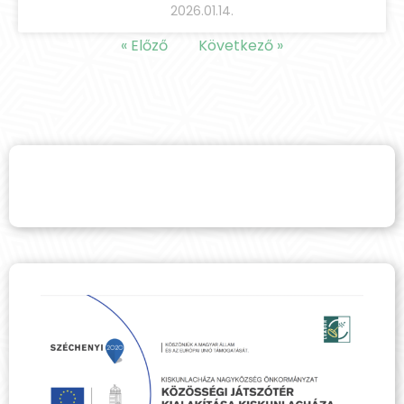
2026.01.14.
« Előző
Következő »