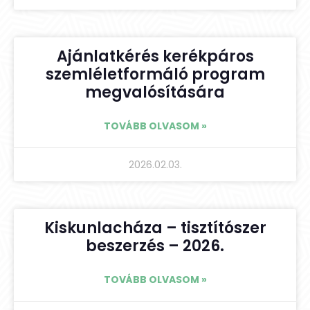
Ajánlatkérés kerékpáros
szemléletformáló program
megvalósítására
TOVÁBB OLVASOM »
2026.02.03.
Kiskunlacháza – tisztítószer
beszerzés – 2026.
TOVÁBB OLVASOM »