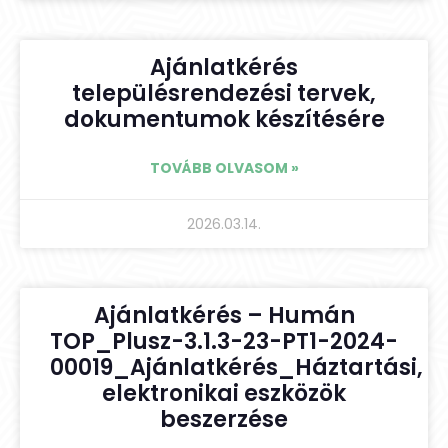
Ajánlatkérés
településrendezési tervek,
dokumentumok készítésére
TOVÁBB OLVASOM »
2026.03.14.
Ajánlatkérés – Humán
TOP_Plusz-3.1.3-23-PT1-2024-
00019_Ajánlatkérés_Háztartási,
elektronikai eszközök
beszerzése