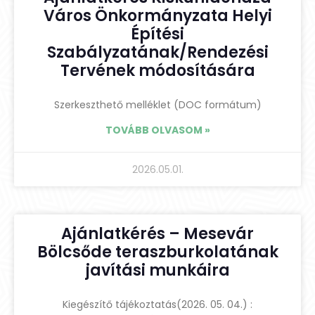
Város Önkormányzata Helyi
Építési
Szabályzatának/Rendezési
Tervének módosítására
Szerkeszthető melléklet (DOC formátum)
TOVÁBB OLVASOM »
2026.05.01.
Ajánlatkérés – Mesevár
Bölcsőde teraszburkolatának
javítási munkáira
Kiegészítő tájékoztatás(2026. 05. 04.) :