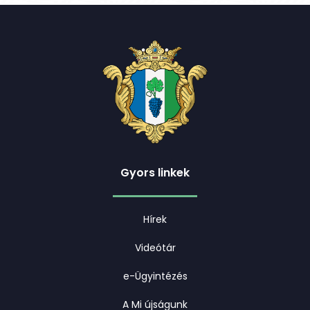
Gyors linkek
Hírek
Videótár
e-Ügyintézés
A Mi újságunk