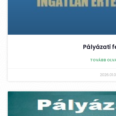
Pályázati f
TOVÁBB OLV
2026.01.0