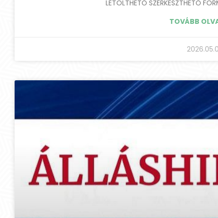
LETÖLTHETŐ SZERKESZTHETŐ FOR
TOVÁBB OLV
2026.05.0