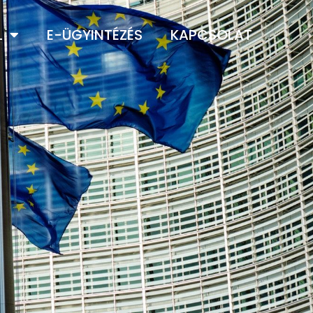
L
E-ÜGYINTÉZÉS
KAPCSOLAT