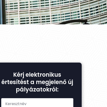
Kérj elektronikus
értesítést a megjelenő új
pályázatokról: