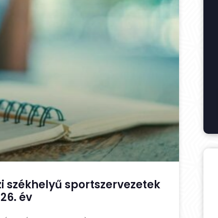
i székhelyű sportszervezetek
26. év