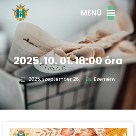
MENÜ
2025. 10. 01. 18:00 óra
2025. szeptember 26.
Esemény