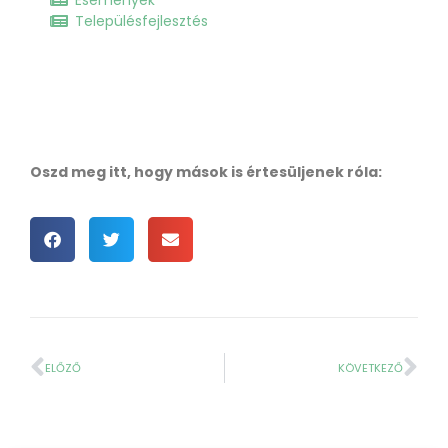
Településfejlesztés
Oszd meg itt, hogy mások is értesüljenek róla:
ELŐZŐ
KÖVETKEZŐ