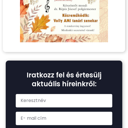
Iratkozz fel és értesülj
aktuális híreinkről: