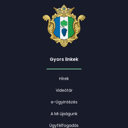
Gyors linkek
Hírek
Videótár
e-Ügyintézés
A Mi újságunk
Ügyfélfogadás