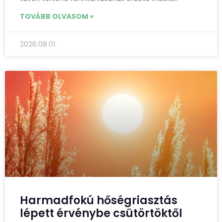
TOVÁBB OLVASOM »
2026.08.01.
Harmadfokú hőségriasztás
lépett érvénybe csütörtöktől