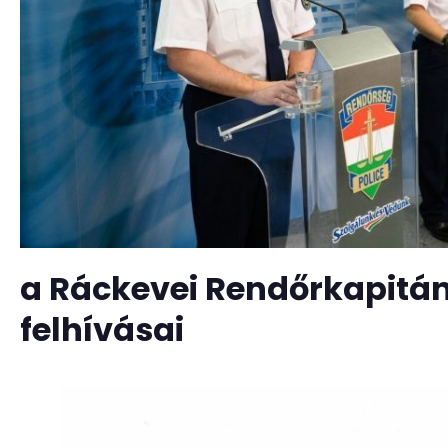
a Ráckevei Rendőrkapitán
felhívásai