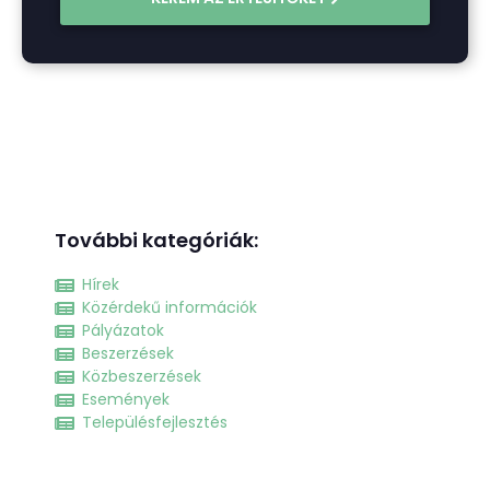
További kategóriák:
Hírek
Közérdekű információk
Pályázatok
Beszerzések
Közbeszerzések
Események
Településfejlesztés