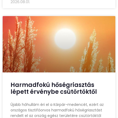
2026.08.01.
Harmadfokú hőségriasztás
lépett érvénybe csütörtöktől
Újabb hőhullám éri el a Kárpár-medencét, ezért az
országos tisztifőorvos harmadfokú hőségriasztást
rendelt el az ország egész területére csütörtöktől