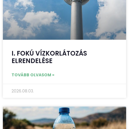
I. FOKÚ VÍZKORLÁTOZÁS
ELRENDELÉSE
TOVÁBB OLVASOM »
2026.08.03.