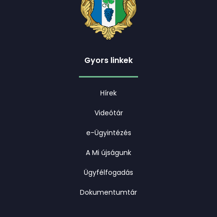
Gyors linkek
Hírek
Videótár
e-Ügyintézés
A Mi újságunk
Ügyfélfogadás
Dokumentumtár