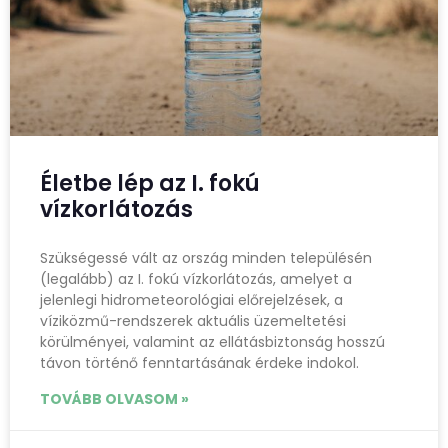
Életbe lép az I. fokú
vízkorlátozás
Szükségessé vált az ország minden településén
(legalább) az I. fokú vízkorlátozás, amelyet a
jelenlegi hidrometeorológiai előrejelzések, a
víziközmű-rendszerek aktuális üzemeltetési
körülményei, valamint az ellátásbiztonság hosszú
távon történő fenntartásának érdeke indokol.
TOVÁBB OLVASOM »