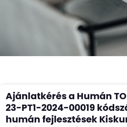
Ajánlatkérés a Humán TOP
23-PT1-2024-00019 kódsz
humán fejlesztések Kisk