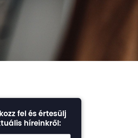
kozz fel és értesülj
tuális híreinkről: