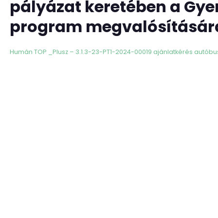
pályázat keretében a Gy
program megvalósítására 
Humán TOP _Plusz – 3.1.3-23-PT1-2024-00019 ajánlatkérés autóbu