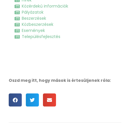
Hírek
Közérdekű információk
Pályázatok
Beszerzések
Közbeszerzések
Események
Településfejlesztés
Oszd meg itt, hogy mások is értesüljenek róla: