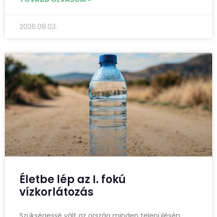
2026.08.03.
Életbe lép az I. fokú
vízkorlátozás
Szükségessé vált az ország minden településén