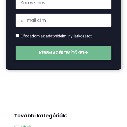
Elfogadom az adatvédelmi nyilatkozatot
KÉREM AZ ÉRTESÍTŐKET
További kategóriák: