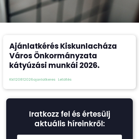
Ajánlatkérés Kiskunlacháza
Város Önkormányzata
kátyúzási munkái 2026.
Kkl120812026ajanlatkeres
Letöltés
Iratkozz fel és értesülj
aktuális híreinkről: