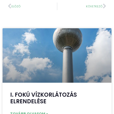
ELŐZŐ
KÖVETKEZŐ
I. FOKÚ VÍZKORLÁTOZÁS
ELRENDELÉSE
TOVÁBB OLVASOM »