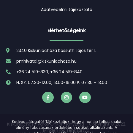
Adatvédelmi tájékoztató
Elérhetőségeink
2340 Kiskunlacháza Kossuth Lajos tér 1.
pmhivatal@kiskunlachaza.hu
+36 24 519-830, +36 24 519-840
H, SZ: 07.30-12.00; 13.00-16.00 P: 07.30 - 13.00
Kedves Látogató! Tájékoztatjuk, hogy a honlap felhasználói
Kiskunlacháza Város Önkormányzata – Copyright © 2022.
élmény fokozásának érdekében sütiket alkalmazunk. A
Minden jog fenntartva.