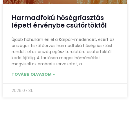
Harmadfokú hőségriasztás
lépett érvénybe csütörtöktől
Újabb hőhullám éri el a Kárpár-medencét, ezért az
országos tisztifőorvos harmadfokú hőségriasztást
rendelt el az ország egész területére csütörtöktől
kedd éjfélig. A tartósan magas hőmérséklet
megviseli az emberi szervezetet, a
TOVÁBB OLVASOM »
2026.07.31.