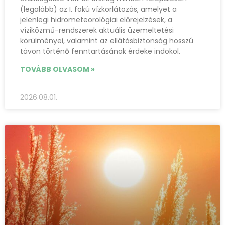
(legalább) az I. fokú vízkorlátozás, amelyet a
jelenlegi hidrometeorológiai előrejelzések, a
víziközmű-rendszerek aktuális üzemeltetési
körülményei, valamint az ellátásbiztonság hosszú
távon történő fenntartásának érdeke indokol.
TOVÁBB OLVASOM »
2026.08.01.