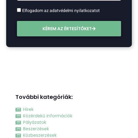
Elfogadom az adatvédelmi nyilatkozatot
KÉREM AZ ÉRTESÍTŐKET
További kategóriák:
Hírek
Közérdekű információk
Pályázatok
Beszerzések
Közbeszerzések