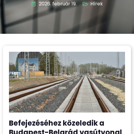
2026. február 19.
Hírek
Befejezéséhez közeledik a
Budapest-Belgrád vasútvonal