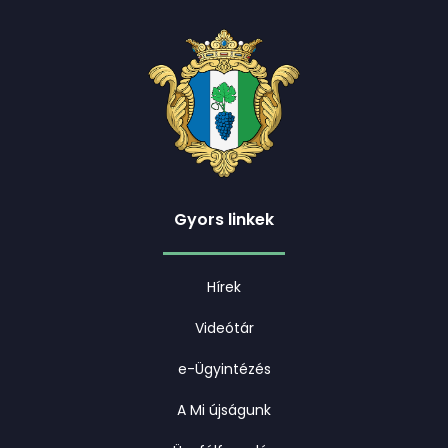
Gyors linkek
Hírek
Videótár
e-Ügyintézés
A Mi újságunk