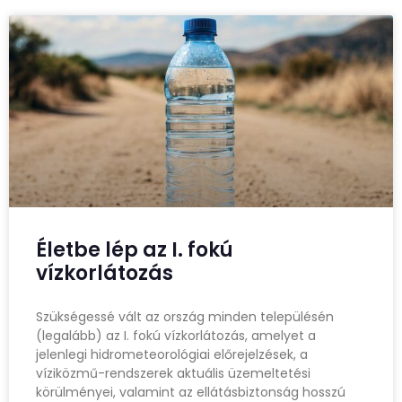
Életbe lép az I. fokú
vízkorlátozás
Szükségessé vált az ország minden településén
(legalább) az I. fokú vízkorlátozás, amelyet a
jelenlegi hidrometeorológiai előrejelzések, a
víziközmű-rendszerek aktuális üzemeltetési
körülményei, valamint az ellátásbiztonság hosszú