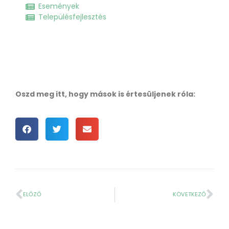
Események
Településfejlesztés
Oszd meg itt, hogy mások is értesüljenek róla:
ELŐZŐ
KÖVETKEZŐ