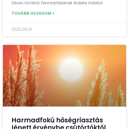
távon történő fenntartásának érdeke indokol.
TOVÁBB OLVASOM »
2026.08.01.
Harmadfokú hőségriasztás
lépett érvénybe csütörtöktől