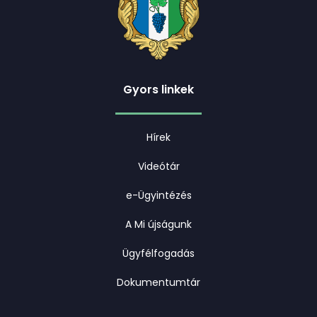
Gyors linkek
Hírek
Videótár
e-Ügyintézés
A Mi újságunk
Ügyfélfogadás
Dokumentumtár