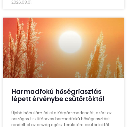
2026.08.01.
Harmadfokú hőségriasztás
lépett érvénybe csütörtöktől
Újabb hőhullám éri el a Kárpár-medencét, ezért az
országos tisztifőorvos harmadfokú hőségriasztást
rendelt el az ország egész területére csütörtöktől