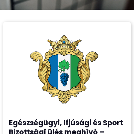
Egészségügyi, Ifjúsági és Sport
Bizottsági ülés meghívó –