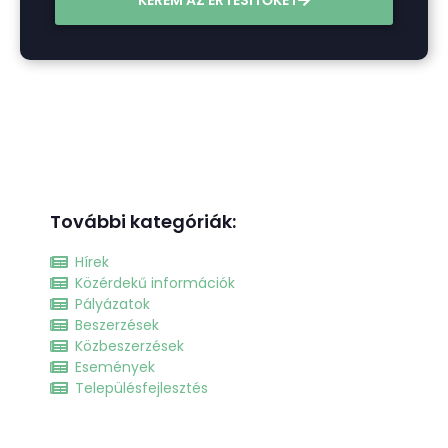
További kategóriák:
Hírek
Közérdekű információk
Pályázatok
Beszerzések
Közbeszerzések
Események
Településfejlesztés