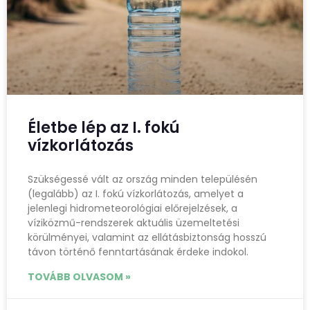
Életbe lép az I. fokú
vízkorlátozás
Szükségessé vált az ország minden településén
(legalább) az I. fokú vízkorlátozás, amelyet a
jelenlegi hidrometeorológiai előrejelzések, a
víziközmű-rendszerek aktuális üzemeltetési
körülményei, valamint az ellátásbiztonság hosszú
távon történő fenntartásának érdeke indokol.
TOVÁBB OLVASOM »