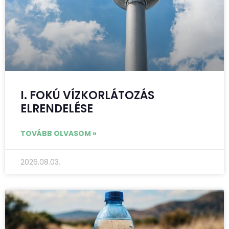
I. FOKÚ VÍZKORLÁTOZÁS
ELRENDELÉSE
TOVÁBB OLVASOM »
2026.08.03.