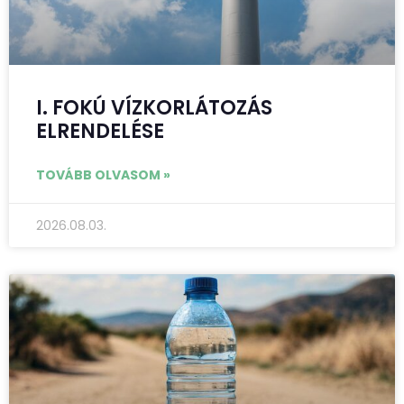
I. FOKÚ VÍZKORLÁTOZÁS
ELRENDELÉSE
TOVÁBB OLVASOM »
2026.08.03.