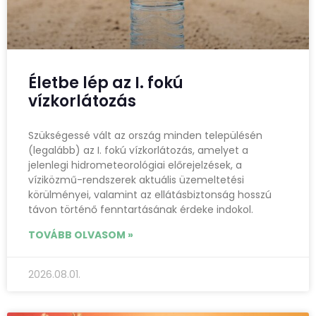
Életbe lép az I. fokú
vízkorlátozás
Szükségessé vált az ország minden településén
(legalább) az I. fokú vízkorlátozás, amelyet a
jelenlegi hidrometeorológiai előrejelzések, a
víziközmű-rendszerek aktuális üzemeltetési
körülményei, valamint az ellátásbiztonság hosszú
távon történő fenntartásának érdeke indokol.
TOVÁBB OLVASOM »
2026.08.01.