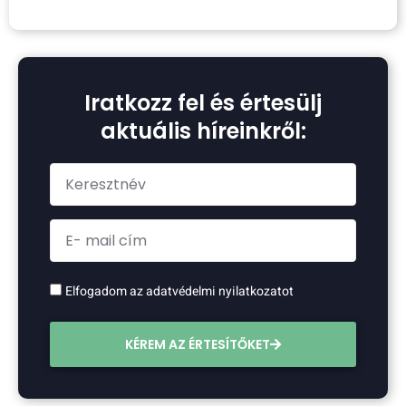
Iratkozz fel és értesülj
aktuális híreinkről:
Elfogadom az adatvédelmi nyilatkozatot
KÉREM AZ ÉRTESÍTŐKET