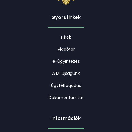
Gyors linkek
Hírek
Videótár
e-Ügyintézés
A Mi újságunk
Ügyfélfogadás
Dokumentumtár
Információk