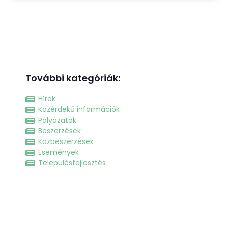
További kategóriák:
Hírek
Közérdekű információk
Pályázatok
Beszerzések
Közbeszerzések
Események
Településfejlesztés