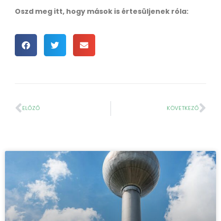
Oszd meg itt, hogy mások is értesüljenek róla:
ELŐZŐ
KÖVETKEZŐ