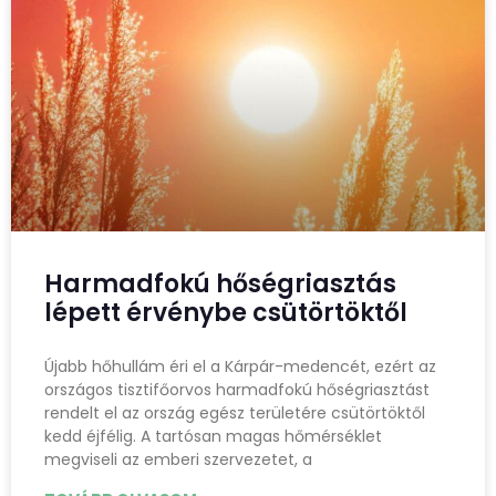
Harmadfokú hőségriasztás
lépett érvénybe csütörtöktől
Újabb hőhullám éri el a Kárpár-medencét, ezért az
országos tisztifőorvos harmadfokú hőségriasztást
rendelt el az ország egész területére csütörtöktől
kedd éjfélig. A tartósan magas hőmérséklet
megviseli az emberi szervezetet, a