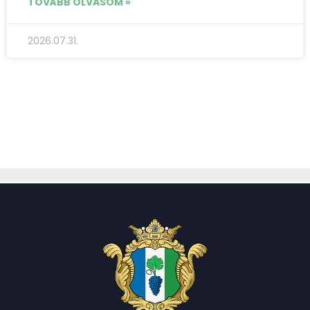
TOVÁBB OLVASOM »
2026.07.31.