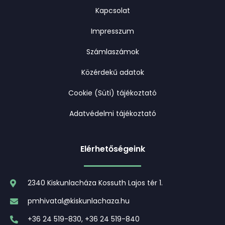
Kapcsolat
Impresszum
Számlaszámok
Közérdekű adatok
Cookie (Süti) tájékoztató
Adatvédelmi tájékoztató
Elérhetőségeink
2340 Kiskunlacháza Kossuth Lajos tér 1.
pmhivatal@kiskunlachaza.hu
+36 24 519-830, +36 24 519-840