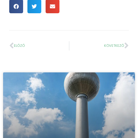
ELŐZŐ
KÖVETKEZŐ