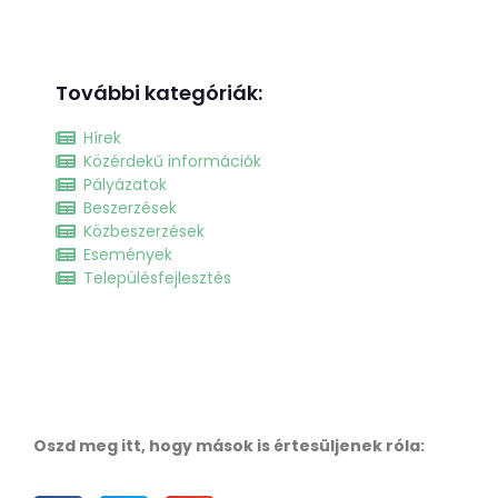
További kategóriák:
Hírek
Közérdekű információk
Pályázatok
Beszerzések
Közbeszerzések
Események
Településfejlesztés
Oszd meg itt, hogy mások is értesüljenek róla: