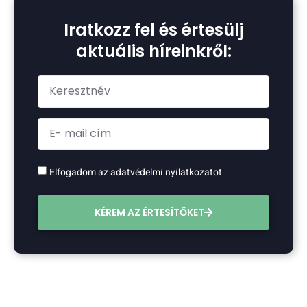
Iratkozz fel és értesülj
aktuális híreinkről:
Elfogadom az adatvédelmi nyilatkozatot
KÉREM AZ ÉRTESÍTŐKET