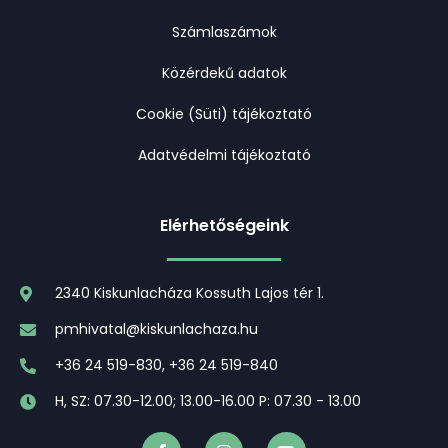
Számlaszámok
Közérdekű adatok
Cookie (Süti) tájékoztató
Adatvédelmi tájékoztató
Elérhetőségeink
2340 Kiskunlacháza Kossuth Lajos tér 1.
pmhivatal@kiskunlachaza.hu
+36 24 519-830, +36 24 519-840
H, SZ: 07.30-12.00; 13.00-16.00 P: 07.30 - 13.00