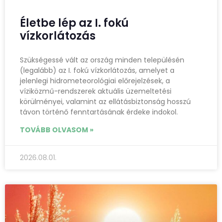
Életbe lép az I. fokú
vízkorlátozás
Szükségessé vált az ország minden településén
(legalább) az I. fokú vízkorlátozás, amelyet a
jelenlegi hidrometeorológiai előrejelzések, a
víziközmű-rendszerek aktuális üzemeltetési
körülményei, valamint az ellátásbiztonság hosszú
távon történő fenntartásának érdeke indokol.
TOVÁBB OLVASOM »
2026.08.01.