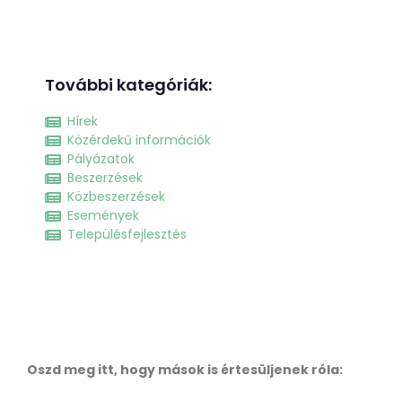
További kategóriák:
Hírek
Közérdekű információk
Pályázatok
Beszerzések
Közbeszerzések
Események
Településfejlesztés
Oszd meg itt, hogy mások is értesüljenek róla: