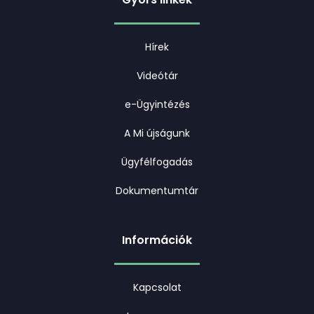
Hírek
Videótár
e-Ügyintézés
A Mi újságunk
Ügyfélfogadás
Dokumentumtár
Információk
Kapcsolat