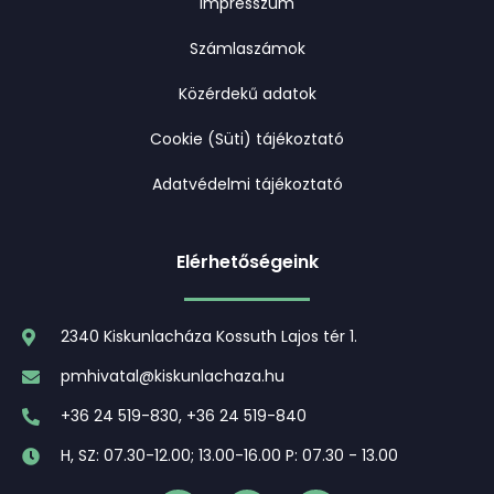
Impresszum
Számlaszámok
Közérdekű adatok
Cookie (Süti) tájékoztató
Adatvédelmi tájékoztató
Elérhetőségeink
2340 Kiskunlacháza Kossuth Lajos tér 1.
pmhivatal@kiskunlachaza.hu
+36 24 519-830, +36 24 519-840
H, SZ: 07.30-12.00; 13.00-16.00 P: 07.30 - 13.00