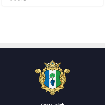
Gyors linkek