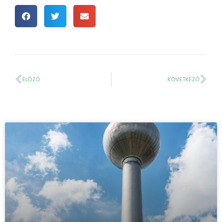
ELŐZŐ
KÖVETKEZŐ