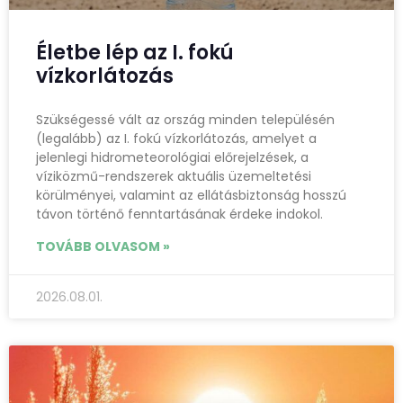
Életbe lép az I. fokú
vízkorlátozás
Szükségessé vált az ország minden településén
(legalább) az I. fokú vízkorlátozás, amelyet a
jelenlegi hidrometeorológiai előrejelzések, a
víziközmű-rendszerek aktuális üzemeltetési
körülményei, valamint az ellátásbiztonság hosszú
távon történő fenntartásának érdeke indokol.
TOVÁBB OLVASOM »
2026.08.01.