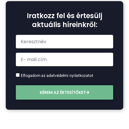
Iratkozz fel és értesülj
aktuális híreinkről:
Elfogadom az adatvédelmi nyilatkozatot
KÉREM AZ ÉRTESÍTŐKET