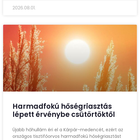
2026.08.01.
Harmadfokú hőségriasztás
lépett érvénybe csütörtöktől
Újabb hőhullám éri el a Kárpár-medencét, ezért az
országos tisztifőorvos harmadfokú hőségriasztást