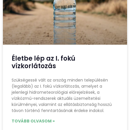
Életbe lép az I. fokú
vízkorlátozás
Szükségessé vált az ország minden településén
(legalább) az I. fokú vízkorlátozás, amelyet a
jelenlegi hidrometeorológiai előrejelzések, a
víziközmű-rendszerek aktuális üzemeltetési
körülményei, valamint az ellátásbiztonság hosszú
távon történő fenntartásának érdeke indokol.
TOVÁBB OLVASOM »