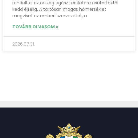
rendelt el az ország egész területére csütörtöktől
kedd éjfélig. A tartósan magas hőmérséklet
megviseli az emberi szervezetet, a
TOVÁBB OLVASOM »
2026.07.31.