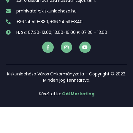
2340 Kiskunlacháza Kossuth Lajos tér 1.
pmhivatal@kiskunlachaza.hu
+36 24 519-830, +36 24 519-840
H, SZ: 07.30-12.00; 13.00-16.00 P: 07.30 - 13.00
Kiskunlacháza Város Önkormányzata – Copyright © 2022.
Minden jog fenntartva.
Készítette:
Gál Marketing