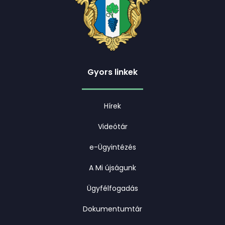
Gyors linkek
Hírek
Videótár
e-Ügyintézés
A Mi újságunk
Ügyfélfogadás
Dokumentumtár