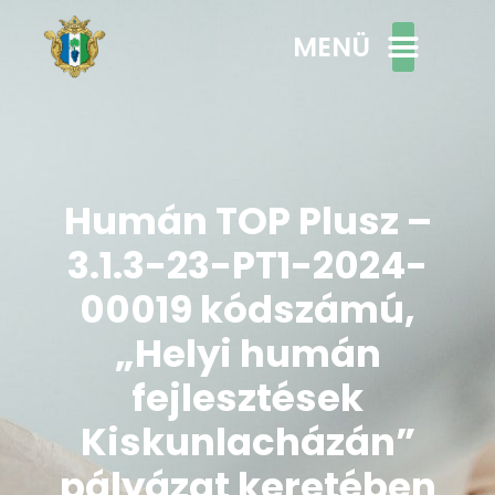
MENÜ
Humán TOP Plusz –
3.1.3-23-PT1-2024-
00019 kódszámú,
„Helyi humán
fejlesztések
Kiskunlacházán”
pályázat keretében