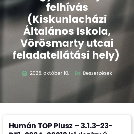
felhívás
(Kiskunlacházi
Általános Iskola,
Vörösmarty utcai
feladatellátási hely)
2025. október 10.
Beszerzések
Humán TOP Plusz – 3.1.3-23-