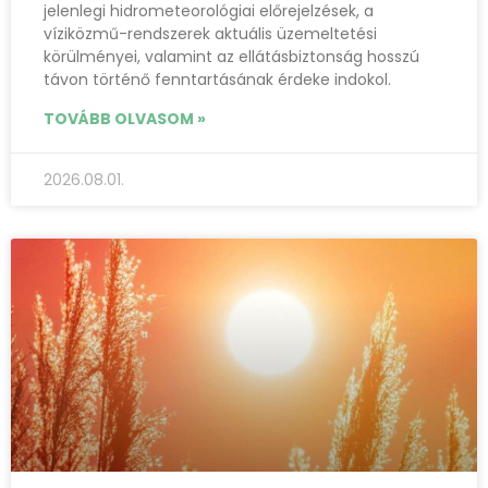
jelenlegi hidrometeorológiai előrejelzések, a
víziközmű-rendszerek aktuális üzemeltetési
körülményei, valamint az ellátásbiztonság hosszú
távon történő fenntartásának érdeke indokol.
TOVÁBB OLVASOM »
2026.08.01.