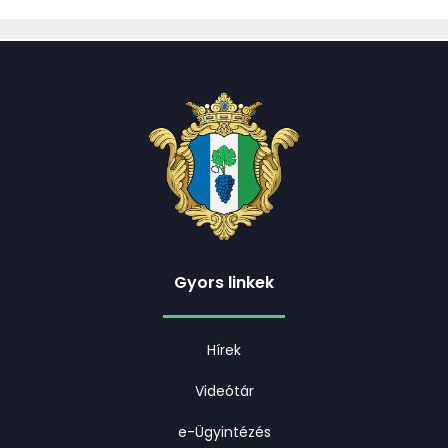
Gyors linkek
Hírek
Videótár
e-Ügyintézés