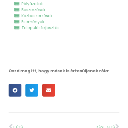
Pályázatok
Beszerzések
Közbeszerzések
Események
Településfejlesztés
Oszd meg itt, hogy mások is értesüljenek róla:
ELŐZŐ
KÖVETKEZŐ