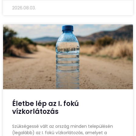
2026.08.03.
Életbe lép az I. fokú
vízkorlátozás
Szükségessé vált az ország minden településén
(legalább) az I. fokú vízkorlátozás, amelyet a