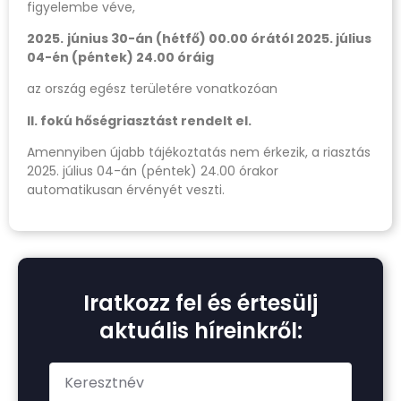
figyelembe véve,
2025.
június 30-án (hétfő) 00.00 órától 2025. július
04-én (péntek) 24.00 óráig
az ország egész területére vonatkozóan
II. fokú hőségriasztást rendelt el.
Amennyiben újabb tájékoztatás nem érkezik, a riasztás
2025. július 04-án (péntek) 24.00 órakor
automatikusan érvényét veszti.
Iratkozz fel és értesülj
aktuális híreinkről: