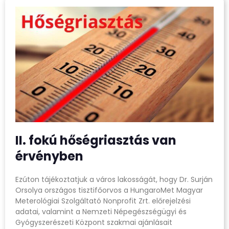
II. fokú hőségriasztás van
érvényben
Ezúton tájékoztatjuk a város lakosságát, hogy Dr. Surján
Orsolya országos tisztifőorvos a HungaroMet Magyar
Meterológiai Szolgáltató Nonprofit Zrt. előrejelzési
adatai, valamint a Nemzeti Népegészségügyi és
Gyógyszerészeti Központ szakmai ajánlásait