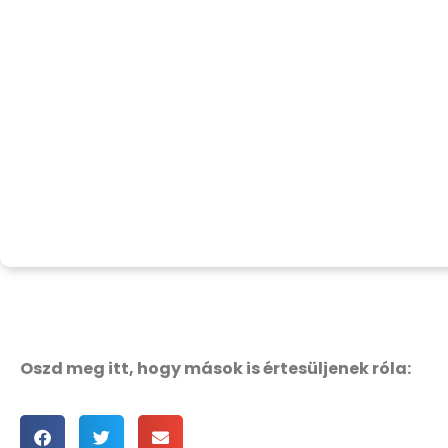
Oszd meg itt, hogy mások is értesüljenek róla: