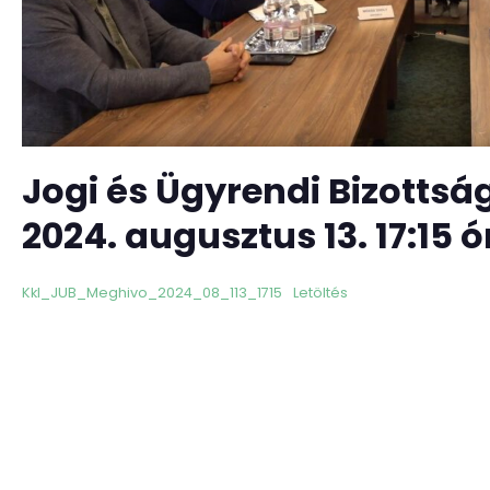
Jogi és Ügyrendi Bizottsá
2024. augusztus 13. 17:15 ó
Kkl_JUB_Meghivo_2024_08_113_1715
Letöltés