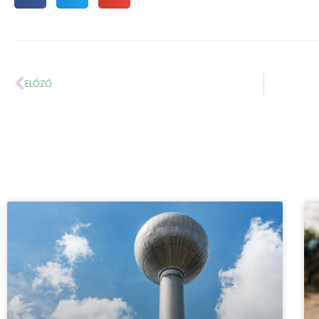
ELŐZŐ