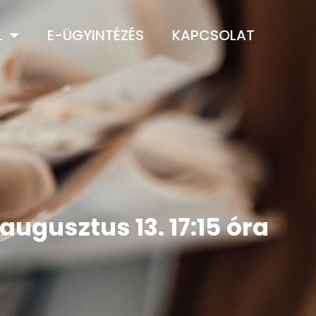
L
E-ÜGYINTÉZÉS
KAPCSOLAT
augusztus 13. 17:15 óra