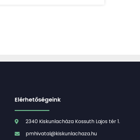
Elérhetőségeink
2340 Kiskunlacháza Kossuth Lajos tér 1.
pmhivatal@kiskunlachaza.hu