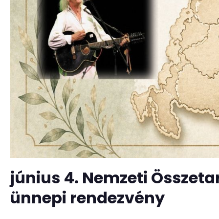
június 4. Nemzeti Összeta
ünnepi rendezvény