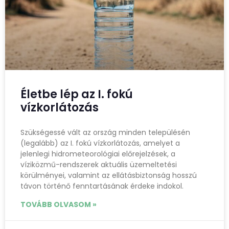
Életbe lép az I. fokú
vízkorlátozás
Szükségessé vált az ország minden településén
(legalább) az I. fokú vízkorlátozás, amelyet a
jelenlegi hidrometeorológiai előrejelzések, a
víziközmű-rendszerek aktuális üzemeltetési
körülményei, valamint az ellátásbiztonság hosszú
távon történő fenntartásának érdeke indokol.
TOVÁBB OLVASOM »