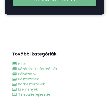
További kategóriák:
Hírek
Közérdekű információk
Pályázatok
Beszerzések
Közbeszerzések
Események
Településfejlesztés