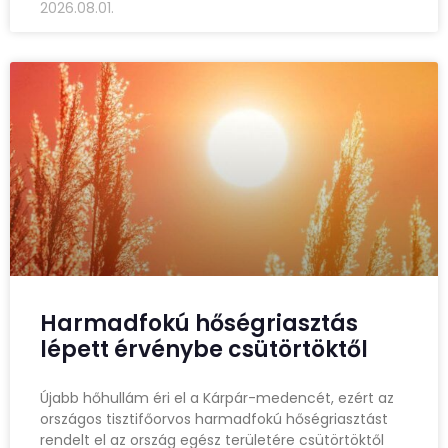
2026.08.01.
Harmadfokú hőségriasztás
lépett érvénybe csütörtöktől
Újabb hőhullám éri el a Kárpár-medencét, ezért az
országos tisztifőorvos harmadfokú hőségriasztást
rendelt el az ország egész területére csütörtöktől