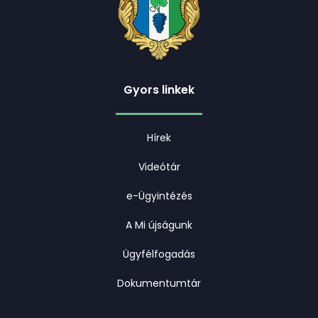
Gyors linkek
Hírek
Videótár
e-Ügyintézés
A Mi újságunk
Ügyfélfogadás
Dokumentumtár