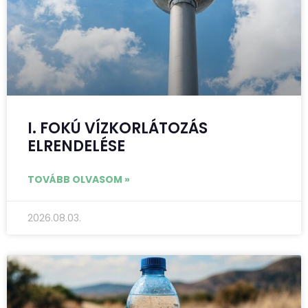
I. FOKÚ VÍZKORLÁTOZÁS
ELRENDELÉSE
TOVÁBB OLVASOM »
2026.08.03.