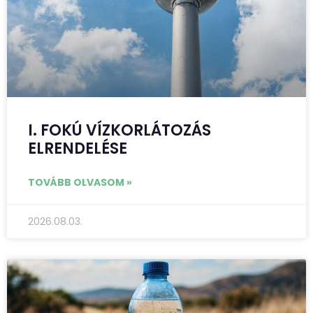
I. FOKÚ VÍZKORLÁTOZÁS
ELRENDELÉSE
TOVÁBB OLVASOM »
2026.08.03.