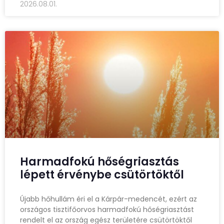
2026.08.01.
Harmadfokú hőségriasztás
lépett érvénybe csütörtöktől
Újabb hőhullám éri el a Kárpár-medencét, ezért az
országos tisztifőorvos harmadfokú hőségriasztást
rendelt el az ország egész területére csütörtöktől