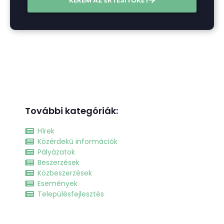
További kategóriák:
Hírek
Közérdekű információk
Pályázatok
Beszerzések
Közbeszerzések
Események
Településfejlesztés