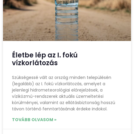
Életbe lép az I. fokú
vízkorlátozás
Szükségessé vált az ország minden településén
(legalább) az I. fokú vízkorlátozás, amelyet a
jelenlegi hidrometeorológiai előrejelzések, a
víziközmű-rendszerek aktuális üzemeltetési
körülményei, valamint az ellátásbiztonság hosszú
távon történő fenntartásának érdeke indokol.
TOVÁBB OLVASOM »