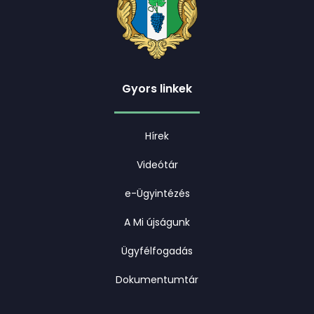
Gyors linkek
Hírek
Videótár
e-Ügyintézés
A Mi újságunk
Ügyfélfogadás
Dokumentumtár