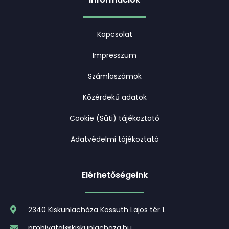
Kapcsolat
Impresszum
Számlaszámok
Közérdekű adatok
Cookie (Süti) tájékoztató
Adatvédelmi tájékoztató
Elérhetőségeink
2340 Kiskunlacháza Kossuth Lajos tér 1.
pmhivatal@kiskunlachaza.hu