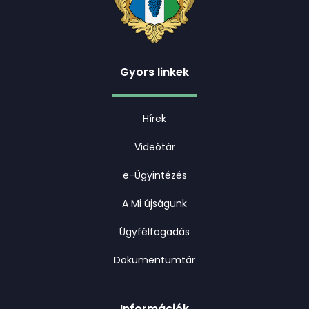
Gyors linkek
Hírek
Videótár
e-Ügyintézés
A Mi újságunk
Ügyfélfogadás
Dokumentumtár
Információk