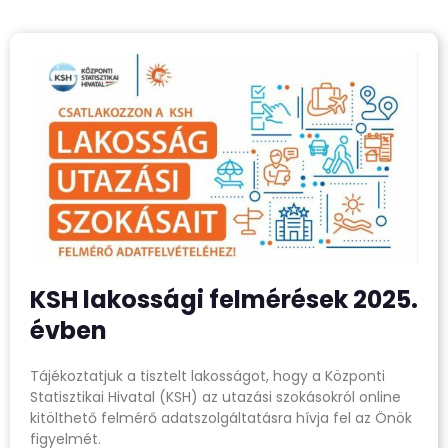
KSH lakossági felmérések 2025.
évben
Tájékoztatjuk a tisztelt lakosságot, hogy a Központi
Statisztikai Hivatal (KSH) az utazási szokásokról online
kitölthető felmérő adatszolgáltatásra hívja fel az Önök
figyelmét.