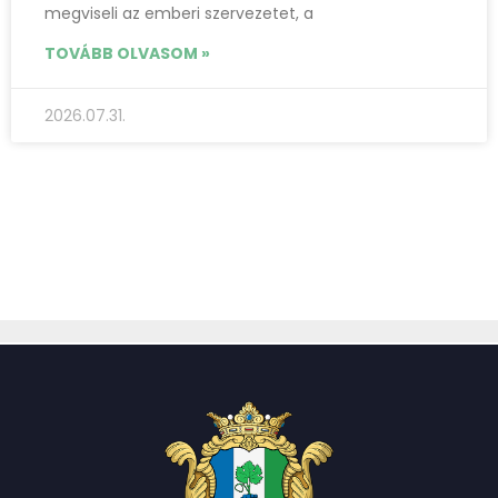
megviseli az emberi szervezetet, a
TOVÁBB OLVASOM »
2026.07.31.