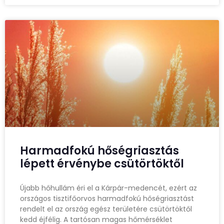
Harmadfokú hőségriasztás
lépett érvénybe csütörtöktől
Újabb hőhullám éri el a Kárpár-medencét, ezért az
országos tisztifőorvos harmadfokú hőségriasztást
rendelt el az ország egész területére csütörtöktől
kedd éjfélig. A tartósan magas hőmérséklet