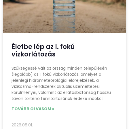
Életbe lép az I. fokú
vízkorlátozás
Szükségessé vált az ország minden településén
(legalább) az I. fokú vízkorlátozás, amelyet a
jelenlegi hidrometeorológiai előrejelzések, a
víziközmű-rendszerek aktuális üzemeltetési
körülményei, valamint az ellátásbiztonság hosszú
távon történő fenntartásának érdeke indokol.
TOVÁBB OLVASOM »
2026.08.01.