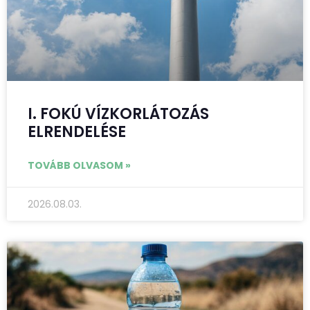
I. FOKÚ VÍZKORLÁTOZÁS
ELRENDELÉSE
TOVÁBB OLVASOM »
2026.08.03.