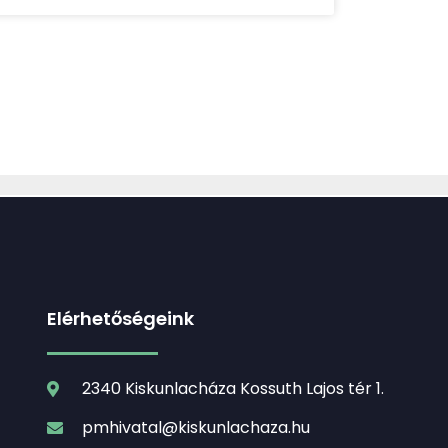
Elérhetőségeink
2340 Kiskunlacháza Kossuth Lajos tér 1.
pmhivatal@kiskunlachaza.hu