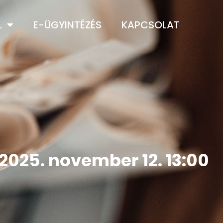
L
E-ÜGYINTÉZÉS
KAPCSOLAT
 2025. november 12. 13:00