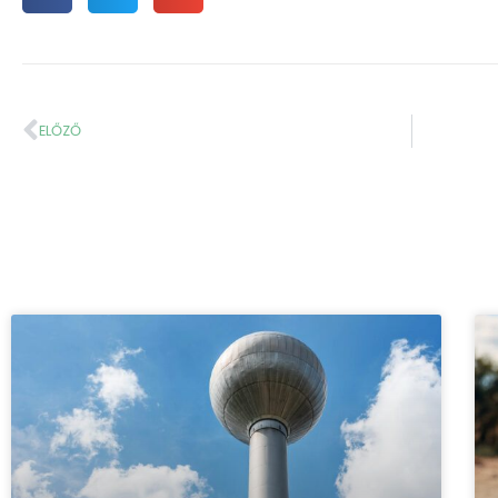
ELŐZŐ