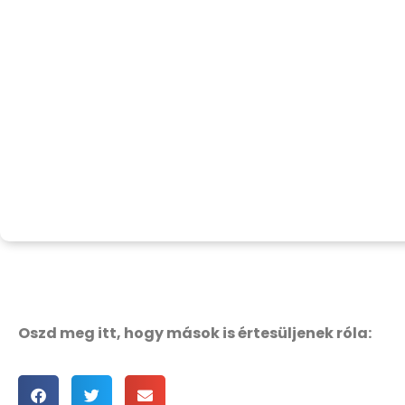
Oszd meg itt, hogy mások is értesüljenek róla: