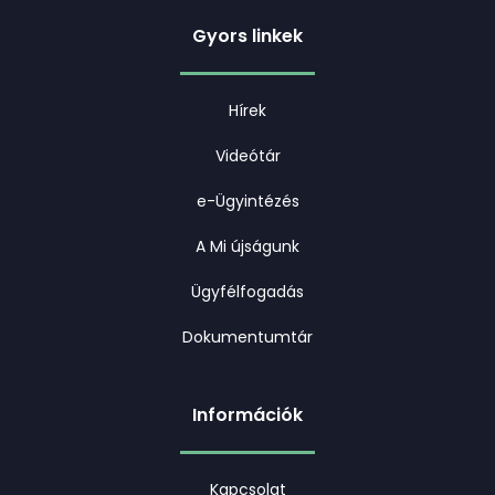
Gyors linkek
Hírek
Videótár
e-Ügyintézés
A Mi újságunk
Ügyfélfogadás
Dokumentumtár
Információk
Kapcsolat