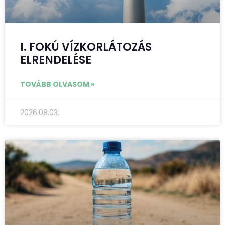
I. FOKÚ VÍZKORLÁTOZÁS
ELRENDELÉSE
TOVÁBB OLVASOM »
2026.08.03.