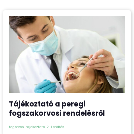
Tájékoztató a peregi
fogszakorvosi rendelésről
fogorvos-tajekoztato-2
Letöltés