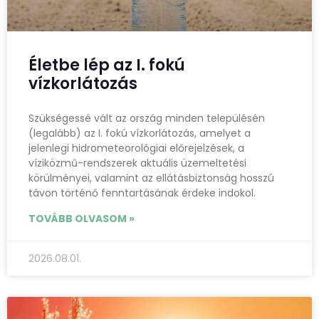
Életbe lép az I. fokú
vízkorlátozás
Szükségessé vált az ország minden településén
(legalább) az I. fokú vízkorlátozás, amelyet a
jelenlegi hidrometeorológiai előrejelzések, a
víziközmű-rendszerek aktuális üzemeltetési
körülményei, valamint az ellátásbiztonság hosszú
távon történő fenntartásának érdeke indokol.
TOVÁBB OLVASOM »
2026.08.01.