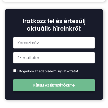
Iratkozz fel és értesülj
aktuális híreinkről:
Elfogadom az adatvédelmi nyilatkozatot
KÉREM AZ ÉRTESÍTŐKET