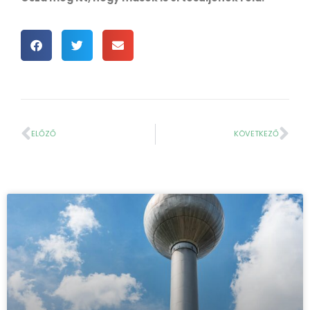
ELŐZŐ
KÖVETKEZŐ