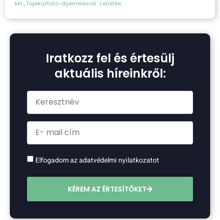
kkl_Tajekoztato-dijemelesrol
Letöltés
Iratkozz fel és értesülj
aktuális híreinkről:
Elfogadom az adatvédelmi nyilatkozatot
KÉREM AZ ÉRTESÍTŐKET