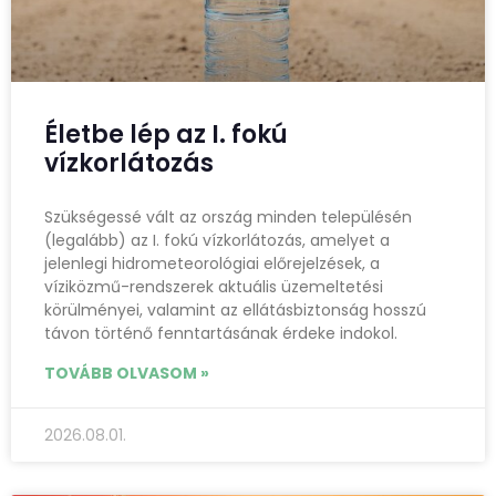
Életbe lép az I. fokú
vízkorlátozás
Szükségessé vált az ország minden településén
(legalább) az I. fokú vízkorlátozás, amelyet a
jelenlegi hidrometeorológiai előrejelzések, a
víziközmű-rendszerek aktuális üzemeltetési
körülményei, valamint az ellátásbiztonság hosszú
távon történő fenntartásának érdeke indokol.
TOVÁBB OLVASOM »
2026.08.01.