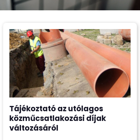
Tájékoztató az utólagos
közműcsatlakozási díjak
változásáról