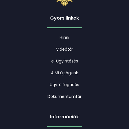
Gyors linkek
Hírek
Videótár
e-Ügyintézés
A Mi újságunk
Ügyfélfogadás
Dokumentumtár
Információk