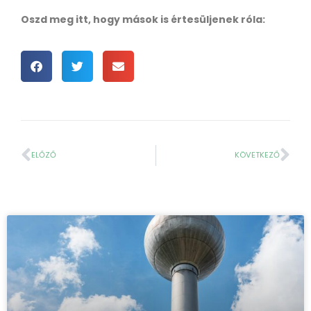
Oszd meg itt, hogy mások is értesüljenek róla:
ELŐZŐ
KÖVETKEZŐ