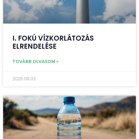
I. FOKÚ VÍZKORLÁTOZÁS
ELRENDELÉSE
TOVÁBB OLVASOM »
2026.08.03.