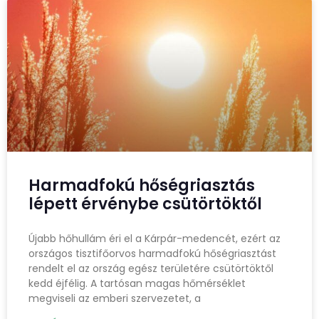
Harmadfokú hőségriasztás
lépett érvénybe csütörtöktől
Újabb hőhullám éri el a Kárpár-medencét, ezért az
országos tisztifőorvos harmadfokú hőségriasztást
rendelt el az ország egész területére csütörtöktől
kedd éjfélig. A tartósan magas hőmérséklet
megviseli az emberi szervezetet, a