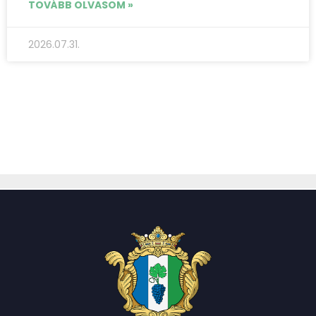
TOVÁBB OLVASOM »
2026.07.31.