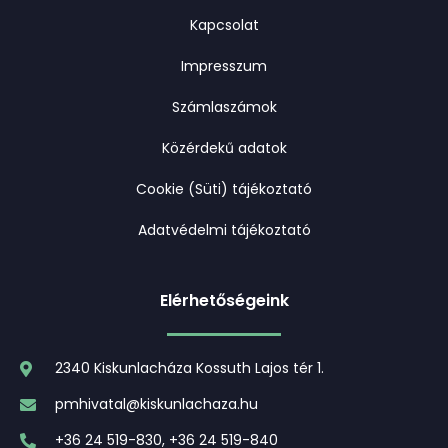
Kapcsolat
Impresszum
Számlaszámok
Közérdekű adatok
Cookie (Süti) tájékoztató
Adatvédelmi tájékoztató
Elérhetőségeink
2340 Kiskunlacháza Kossuth Lajos tér 1.
pmhivatal@kiskunlachaza.hu
+36 24 519-830, +36 24 519-840