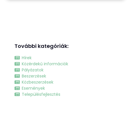
További kategóriák:
Hírek
Közérdekű információk
Pályázatok
Beszerzések
Közbeszerzések
Események
Településfejlesztés