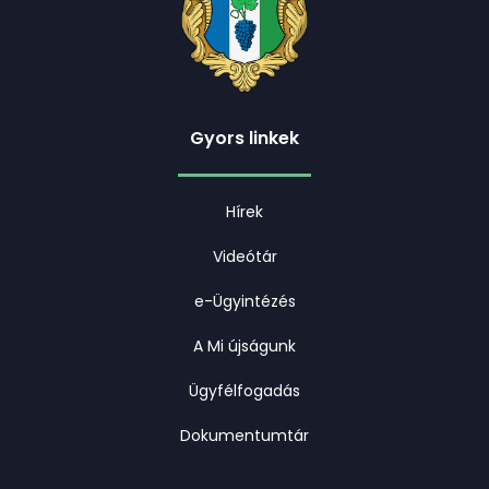
Gyors linkek
Hírek
Videótár
e-Ügyintézés
A Mi újságunk
Ügyfélfogadás
Dokumentumtár