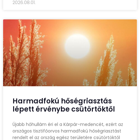
2026.08.01.
Harmadfokú hőségriasztás
lépett érvénybe csütörtöktől
Újabb hőhullám éri el a Kárpár-medencét, ezért az
országos tisztifőorvos harmadfokú hőségriasztást
rendelt el az ország egész területére csütörtöktől