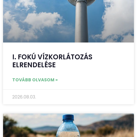
I. FOKÚ VÍZKORLÁTOZÁS
ELRENDELÉSE
TOVÁBB OLVASOM »
2026.08.03.