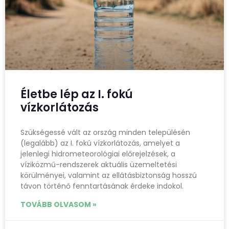
Életbe lép az I. fokú
vízkorlátozás
Szükségessé vált az ország minden településén
(legalább) az I. fokú vízkorlátozás, amelyet a
jelenlegi hidrometeorológiai előrejelzések, a
víziközmű-rendszerek aktuális üzemeltetési
körülményei, valamint az ellátásbiztonság hosszú
távon történő fenntartásának érdeke indokol.
TOVÁBB OLVASOM »