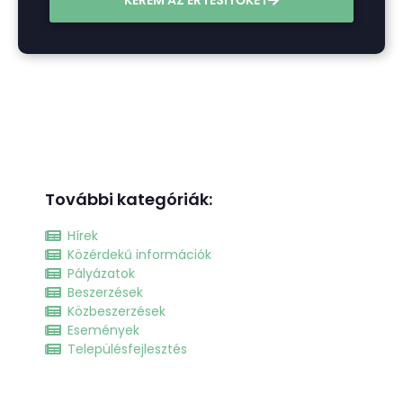
További kategóriák:
Hírek
Közérdekű információk
Pályázatok
Beszerzések
Közbeszerzések
Események
Településfejlesztés