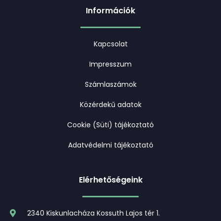
Információk
Kapcsolat
Impresszum
Számlaszámok
Közérdekű adatok
Cookie (Süti) tájékoztató
Adatvédelmi tájékoztató
Elérhetőségeink
2340 Kiskunlacháza Kossuth Lajos tér 1.