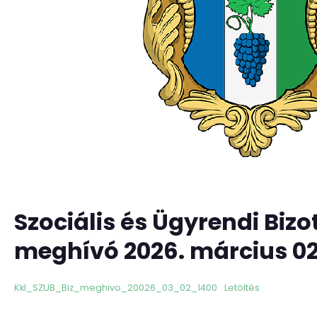
Szociális és Ügyrendi Bizo
meghívó 2026. március 02.
Kkl_SZUB_Biz_meghivo_20026_03_02_1400
Letöltés