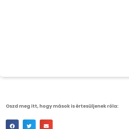
Oszd meg itt, hogy mások is értesüljenek róla: