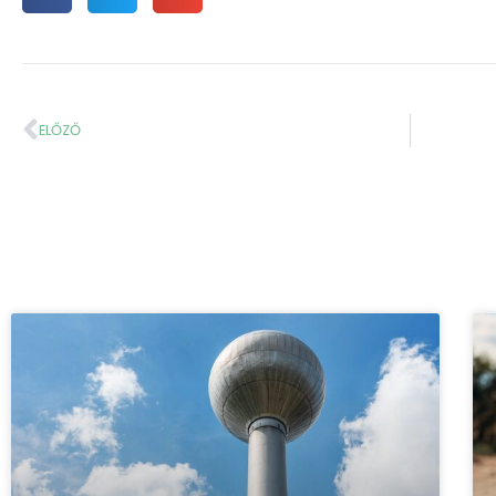
ELŐZŐ