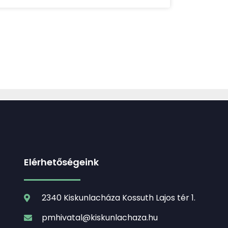
Elérhetőségeink
2340 Kiskunlacháza Kossuth Lajos tér 1.
pmhivatal@kiskunlachaza.hu