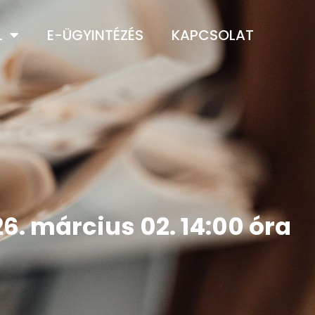
L
E-ÜGYINTÉZÉS
KAPCSOLAT
6. március 02. 14:00 óra