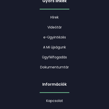
Gyors linkek
Hírek
Videótár
e-Ügyintézés
A Mi újságunk
Ügyfélfogadás
Dokumentumtár
Információk
Kapcsolat