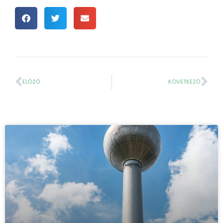
ELŐZŐ
KÖVETKEZŐ