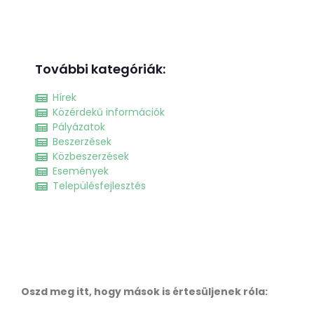
További kategóriák:
Hírek
Közérdekű információk
Pályázatok
Beszerzések
Közbeszerzések
Események
Településfejlesztés
Oszd meg itt, hogy mások is értesüljenek róla: