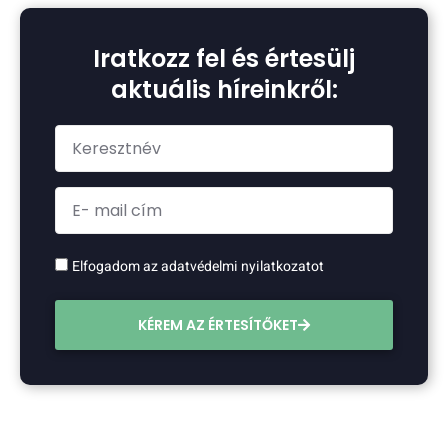
Iratkozz fel és értesülj
aktuális híreinkről:
Elfogadom az adatvédelmi nyilatkozatot
KÉREM AZ ÉRTESÍTŐKET