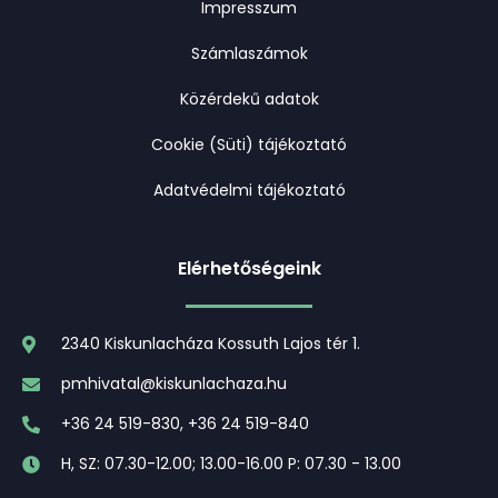
Impresszum
Számlaszámok
Közérdekű adatok
Cookie (Süti) tájékoztató
Adatvédelmi tájékoztató
Elérhetőségeink
2340 Kiskunlacháza Kossuth Lajos tér 1.
pmhivatal@kiskunlachaza.hu
+36 24 519-830, +36 24 519-840
H, SZ: 07.30-12.00; 13.00-16.00 P: 07.30 - 13.00