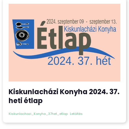
Kiskunlacházi Konyha 2024. 37.
heti étlap
Kiskunlachazi_Konyha_37het_etlap
Letöltés