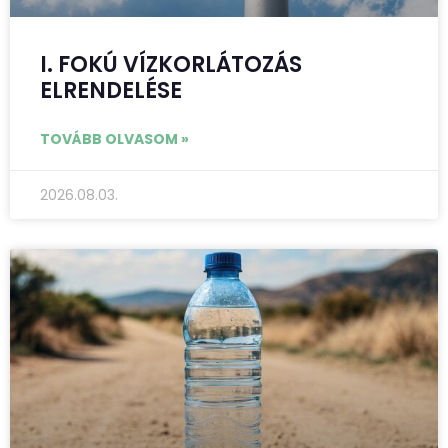
I. FOKÚ VÍZKORLÁTOZÁS
ELRENDELÉSE
TOVÁBB OLVASOM »
2026.08.03.