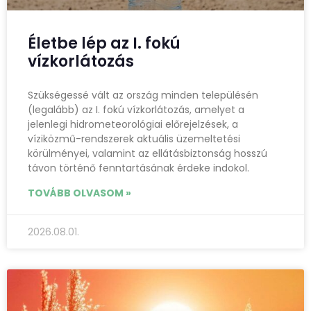
Életbe lép az I. fokú
vízkorlátozás
Szükségessé vált az ország minden településén
(legalább) az I. fokú vízkorlátozás, amelyet a
jelenlegi hidrometeorológiai előrejelzések, a
víziközmű-rendszerek aktuális üzemeltetési
körülményei, valamint az ellátásbiztonság hosszú
távon történő fenntartásának érdeke indokol.
TOVÁBB OLVASOM »
2026.08.01.