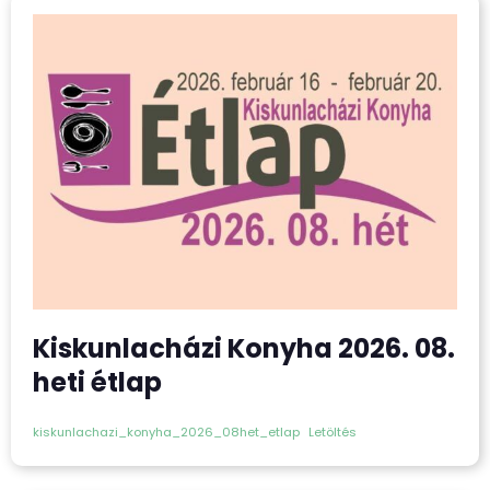
Kiskunlacházi Konyha 2026. 08.
heti étlap
kiskunlachazi_konyha_2026_08het_etlap
Letöltés