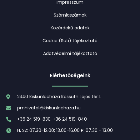
Impresszum
Számlaszámok
Közérdekű adatok
Cookie (Süti) tájékoztató
Adatvédelmi tájékoztató
Elérhetőségeink
2340 Kiskunlacháza Kossuth Lajos tér 1.
pmhivatal@kiskunlachaza.hu
+36 24 519-830, +36 24 519-840
H, SZ: 07.30-12.00; 13.00-16.00 P: 07.30 - 13.00