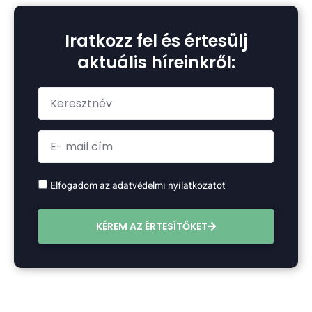
Iratkozz fel és értesülj
aktuális híreinkről:
Elfogadom az adatvédelmi nyilatkozatot
KÉREM AZ ÉRTESÍTŐKET