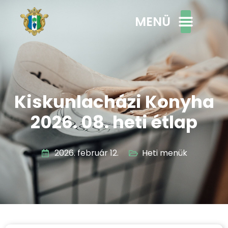
MENÜ
Kiskunlacházi Konyha
2026. 08. heti étlap
2026. február 12.
Heti menük