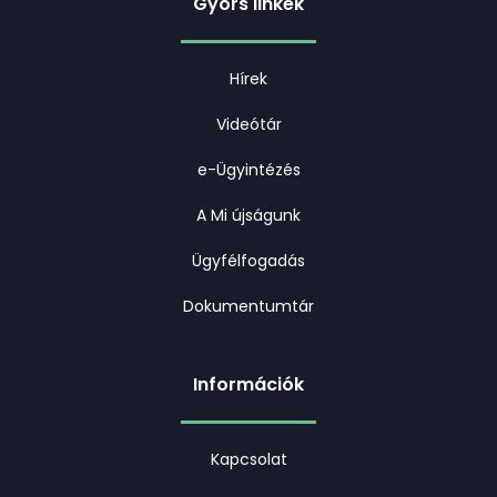
Gyors linkek
Hírek
Videótár
e-Ügyintézés
A Mi újságunk
Ügyfélfogadás
Dokumentumtár
Információk
Kapcsolat