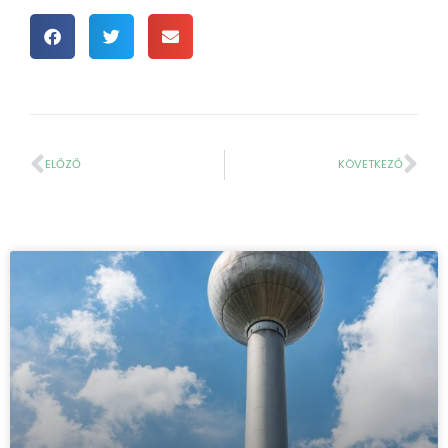
ELŐZŐ
KÖVETKEZŐ