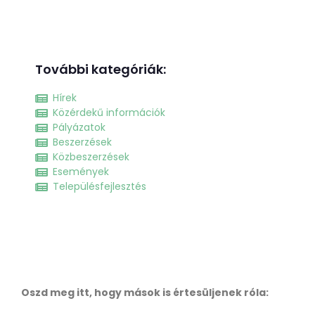
További kategóriák:
Hírek
Közérdekű információk
Pályázatok
Beszerzések
Közbeszerzések
Események
Településfejlesztés
Oszd meg itt, hogy mások is értesüljenek róla: