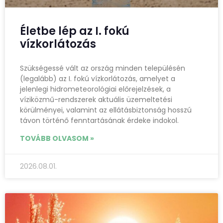
Életbe lép az I. fokú
vízkorlátozás
Szükségessé vált az ország minden településén
(legalább) az I. fokú vízkorlátozás, amelyet a
jelenlegi hidrometeorológiai előrejelzések, a
víziközmű-rendszerek aktuális üzemeltetési
körülményei, valamint az ellátásbiztonság hosszú
távon történő fenntartásának érdeke indokol.
TOVÁBB OLVASOM »
2026.08.01.