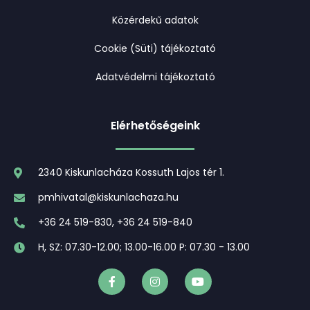
Közérdekű adatok
Cookie (Süti) tájékoztató
Adatvédelmi tájékoztató
Elérhetőségeink
2340 Kiskunlacháza Kossuth Lajos tér 1.
pmhivatal@kiskunlachaza.hu
+36 24 519-830, +36 24 519-840
H, SZ: 07.30-12.00; 13.00-16.00 P: 07.30 - 13.00