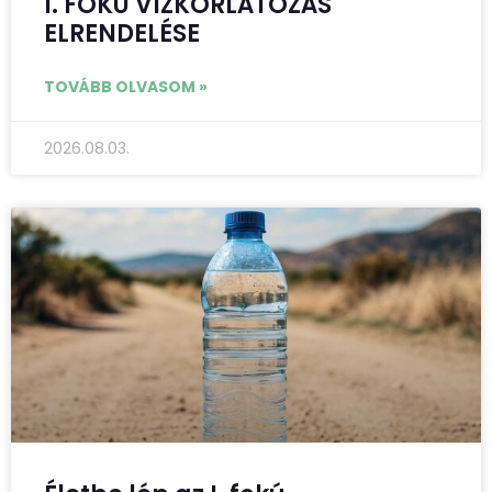
I. FOKÚ VÍZKORLÁTOZÁS
ELRENDELÉSE
TOVÁBB OLVASOM »
2026.08.03.