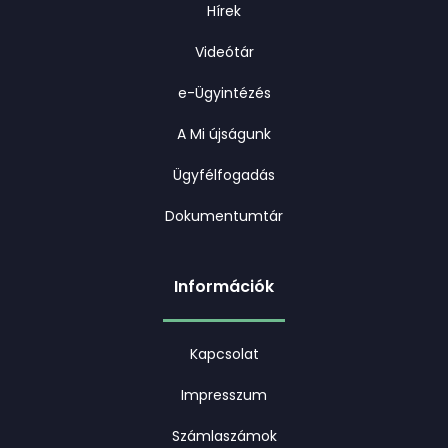
Hírek
Videótár
e-Ügyintézés
A Mi újságunk
Ügyfélfogadás
Dokumentumtár
Információk
Kapcsolat
Impresszum
Számlaszámok