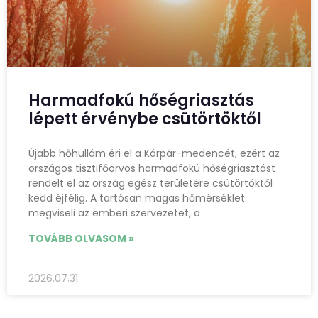
Harmadfokú hőségriasztás
lépett érvénybe csütörtöktől
Újabb hőhullám éri el a Kárpár-medencét, ezért az
országos tisztifőorvos harmadfokú hőségriasztást
rendelt el az ország egész területére csütörtöktől
kedd éjfélig. A tartósan magas hőmérséklet
megviseli az emberi szervezetet, a
TOVÁBB OLVASOM »
2026.07.31.