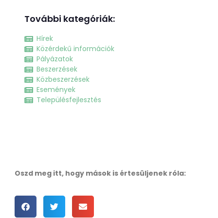
További kategóriák:
Hírek
Közérdekű információk
Pályázatok
Beszerzések
Közbeszerzések
Események
Településfejlesztés
Oszd meg itt, hogy mások is értesüljenek róla: