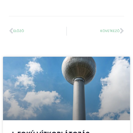
ELŐZŐ
KÖVETKEZŐ