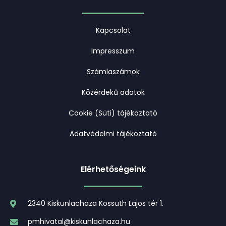
Kapcsolat
Impresszum
Számlaszámok
Közérdekű adatok
Cookie (Süti) tájékoztató
Adatvédelmi tájékoztató
Elérhetőségeink
2340 Kiskunlacháza Kossuth Lajos tér 1.
pmhivatal@kiskunlachaza.hu