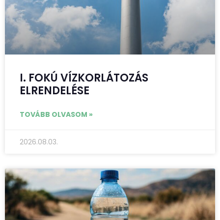
I. FOKÚ VÍZKORLÁTOZÁS
ELRENDELÉSE
TOVÁBB OLVASOM »
2026.08.03.