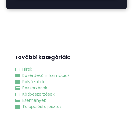
További kategóriák:
Hírek
Közérdekű információk
Pályázatok
Beszerzések
Közbeszerzések
Események
Településfejlesztés