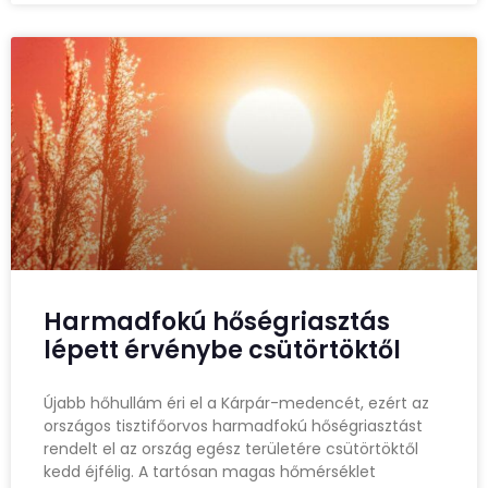
Harmadfokú hőségriasztás
lépett érvénybe csütörtöktől
Újabb hőhullám éri el a Kárpár-medencét, ezért az
országos tisztifőorvos harmadfokú hőségriasztást
rendelt el az ország egész területére csütörtöktől
kedd éjfélig. A tartósan magas hőmérséklet