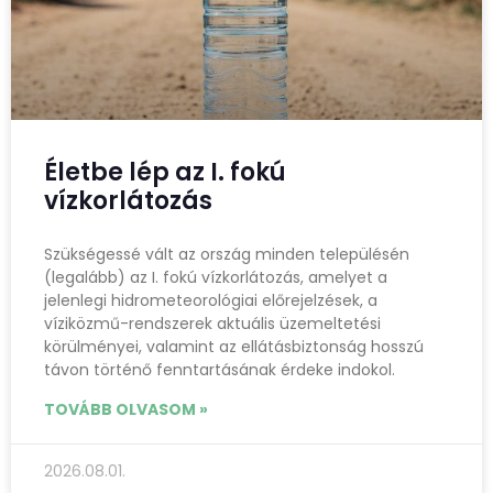
Életbe lép az I. fokú
vízkorlátozás
Szükségessé vált az ország minden településén
(legalább) az I. fokú vízkorlátozás, amelyet a
jelenlegi hidrometeorológiai előrejelzések, a
víziközmű-rendszerek aktuális üzemeltetési
körülményei, valamint az ellátásbiztonság hosszú
távon történő fenntartásának érdeke indokol.
TOVÁBB OLVASOM »
2026.08.01.