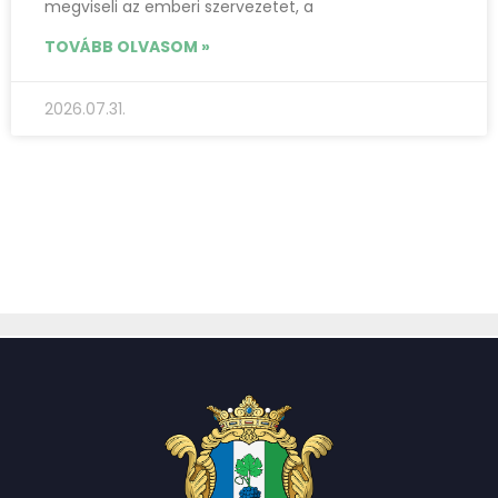
megviseli az emberi szervezetet, a
TOVÁBB OLVASOM »
2026.07.31.