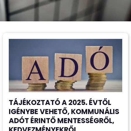
TÁJÉKOZTATÓ A 2025. ÉVTŐL
IGÉNYBE VEHETŐ, KOMMUNÁLIS
ADÓT ÉRINTŐ MENTESSÉGRŐL,
KEDVEZMÉNYEKRŐL