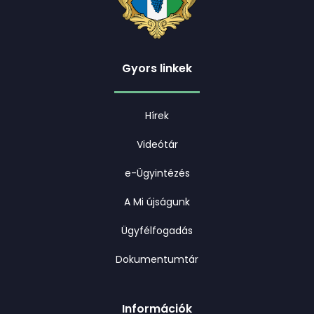
Gyors linkek
Hírek
Videótár
e-Ügyintézés
A Mi újságunk
Ügyfélfogadás
Dokumentumtár
Információk